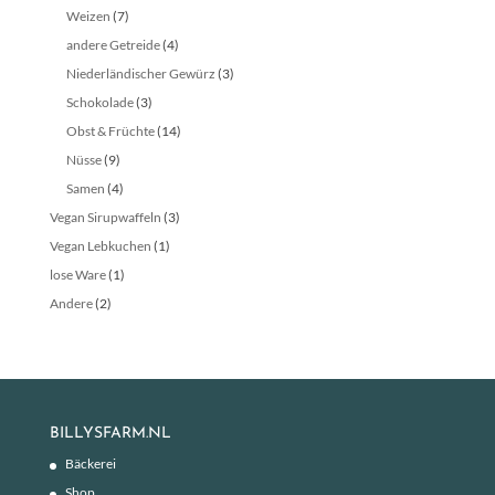
Weizen
(7)
andere Getreide
(4)
Niederländischer Gewürz
(3)
Schokolade
(3)
Obst & Früchte
(14)
Nüsse
(9)
Samen
(4)
Vegan Sirupwaffeln
(3)
Vegan Lebkuchen
(1)
lose Ware
(1)
Andere
(2)
BILLYSFARM.NL
Bäckerei
Shop