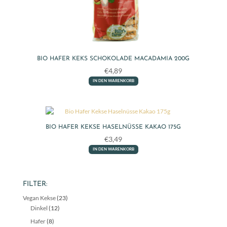
BIO HAFER KEKS SCHOKOLADE MACADAMIA 200G
€
4,89
IN DEN WARENKORB
BIO HAFER KEKSE HASELNÜSSE KAKAO 175G
€
3,49
IN DEN WARENKORB
FILTER:
Vegan Kekse
(23)
Dinkel
(12)
Hafer
(8)