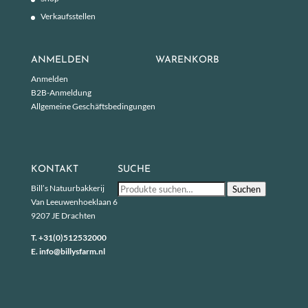
Verkaufsstellen
ANMELDEN
WARENKORB
Anmelden
B2B-Anmeldung
Allgemeine Geschäftsbedingungen
KONTAKT
SUCHE
Suche
Bill’s Natuurbakkerij
Suchen
nach:
Van Leeuwenhoeklaan 6
9207 JE Drachten
T.
+31(0)512532000
E.
info@billysfarm.nl