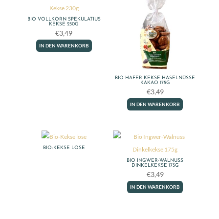
BIO VOLLKORN SPEKULATIUS
KEKSE 230G
€
3,49
IN DEN WARENKORB
BIO HAFER KEKSE HASELNÜSSE
KAKAO 175G
€
3,49
IN DEN WARENKORB
BIO-KEKSE LOSE
BIO INGWER-WALNUSS
DINKELKEKSE 175G
€
3,49
IN DEN WARENKORB