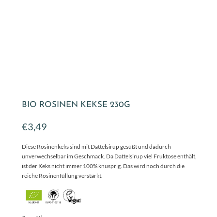
BIO ROSINEN KEKSE 230G
€
3,49
Diese Rosinenkeks sind mit Dattelsirup gesüßt und dadurch
unverwechselbar im Geschmack. Da Dattelsirup viel Fruktose enthält,
ist der Keks nicht immer 100% knusprig. Das wird noch durch die
reiche Rosinenfüllung verstärkt.