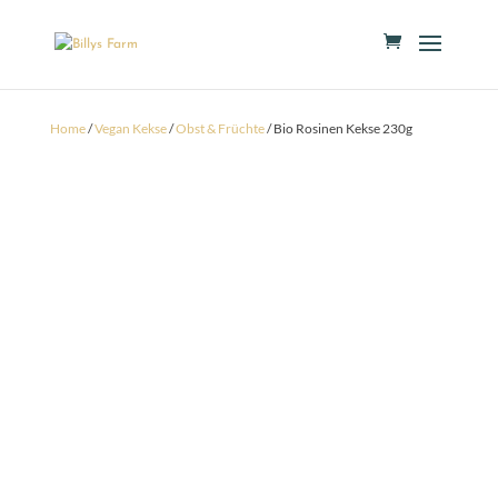
Home
/
Vegan Kekse
/
Obst & Früchte
/ Bio Rosinen Kekse 230g