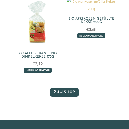
BIO APRIKOSEN GEFÜLLTE
KEKSE 200G
€
3,68
IN DEN WARENKORB
BIO APFEL-CRANBERRY
DINKELKEKSE 175G
€
3,49
IN DEN WARENKORB
ZUM SHOP