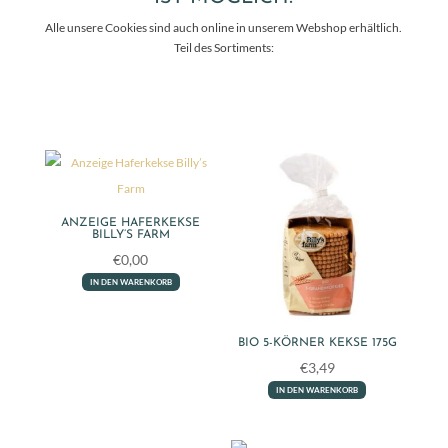
Alle unsere Cookies sind auch online in unserem Webshop erhältlich.
Teil des Sortiments:
ANZEIGE HAFERKEKSE
BILLY’S FARM
€
0,00
IN DEN WARENKORB
BIO 5-KÖRNER KEKSE 175G
€
3,49
IN DEN WARENKORB