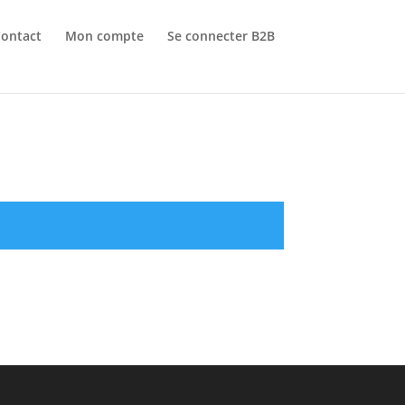
Contact
Mon compte
Se connecter B2B