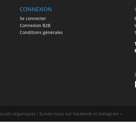
CONNEXION
Se connecter
Connexion B2B
Conditions générales
biscuits organiques ! Suivez-nous sur Facebook et Instagram >