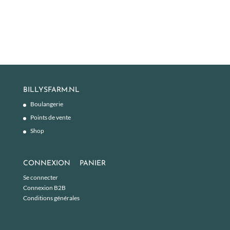
BILLYSFARM.NL
Boulangerie
Points de vente
Shop
CONNEXION
PANIER
Se connecter
Connexion B2B
Conditions générales