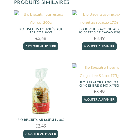
PRODUITS SIMILAIRES
BIO BISCUITS FOURRÉS AUX
BIO BISCUITS AVOINE AUX
ABRICOT 200G
NOISETTES ET CACAO 175G
€
3,68
€
3,49
AJOUTER AU PANIER
AJOUTER AU PANIER
BIO ÉPEAUTRE BISCUITS
GINGEMBRE & NOIX 175G
€
3,49
AJOUTER AU PANIER
BIO BISCUITS AU MUESLI 250G
€
3,49
AJOUTER AU PANIER