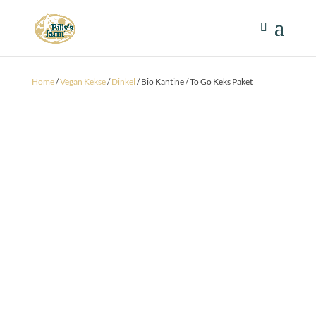
Home
/
Vegan Kekse
/
Dinkel
/ Bio Kantine / To Go Keks Paket