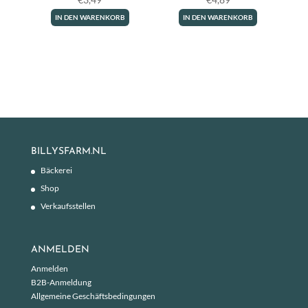
IN DEN WARENKORB
IN DEN WARENKORB
BILLYSFARM.NL
Bäckerei
Shop
Verkaufsstellen
ANMELDEN
Anmelden
B2B-Anmeldung
Allgemeine Geschäftsbedingungen