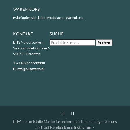
WARENKORB
Es befinden sich keine Produkte im Warenkorb.
KONTAKT
SUCHE
Suche
Bill’s Natuurbakkerij
Suchen
nach:
Van Leeuwenhoeklaan 6
9207 JE Drachten
T.
+31(0)512532000
E.
info@billysfarm.nl
Billy's Farm ist die Marke für leckere Bio-Kekse! Folgen Sie uns
auch auf Facebook und Instagram >