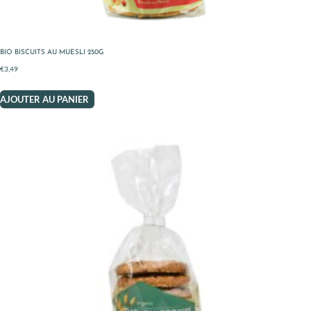
BIO BISCUITS AU MUESLI 250G
€
3,49
AJOUTER AU PANIER