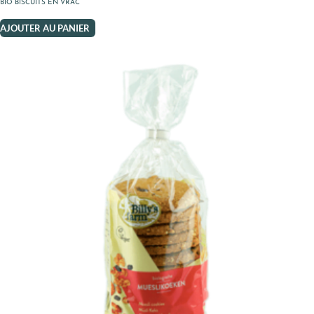
BIO BISCUITS EN VRAC
AJOUTER AU PANIER