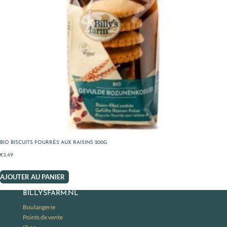
BIO BISCUITS FOURRÉS AUX RAISINS 200G
€
3,49
AJOUTER AU PANIER
BILLYSFARM.NL
Boulangerie
Points de vente