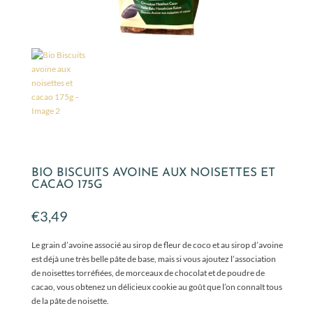
BIO BISCUITS AVOINE AUX NOISETTES ET
CACAO 175G
€
3,49
Le grain d’avoine associé au sirop de fleur de coco et au sirop d’avoine
est déjà une très belle pâte de base, mais si vous ajoutez l’association
de noisettes torréfiées, de morceaux de chocolat et de poudre de
cacao, vous obtenez un délicieux cookie au goût que l’on connaît tous
de la pâte de noisette.