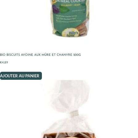
BIO BISCUITS AVOINE AUX MÛRE ET CHANVRE 200G
€
4,89
AJOUTER AU PANIER