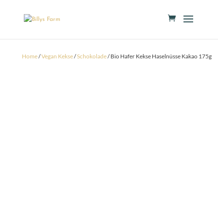
Home
/
Vegan Kekse
/
Schokolade
/ Bio Hafer Kekse Haselnüsse Kakao 175g