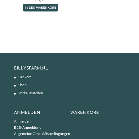
IN DEN WARENKORB
BILLYSFARM.NL
Bäckerei
Shop
Verkaufsstellen
ANMELDEN
WARENKORB
Anmelden
B2B-Anmeldung
Allgemeine Geschäftsbedingungen